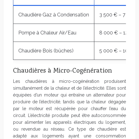
Chaudière Gaz à Condensation
3 500 € – 7 000 
Pompe à Chaleur Air/Eau
8 000 € – 12 000
Chaudière Bois (bûches)
5 000 € – 10 000
Chaudières à Micro-Cogénération
Les chaudières à micro-cogénération produisent
simultanément de la chaleur et de l’électricité. Elles sont
équipées d’un moteur qui entraîne un alternateur pour
produire de l’électricité, tandis que la chaleur dégagée
par le moteur est récupérée pour chauffer l’eau du
circuit. L’électricité produite peut être autoconsommée
pour alimenter les appareils électriques du logement,
ou revendue au réseau. Ce type de chaudière est
adapté aux logements ayant une consommation