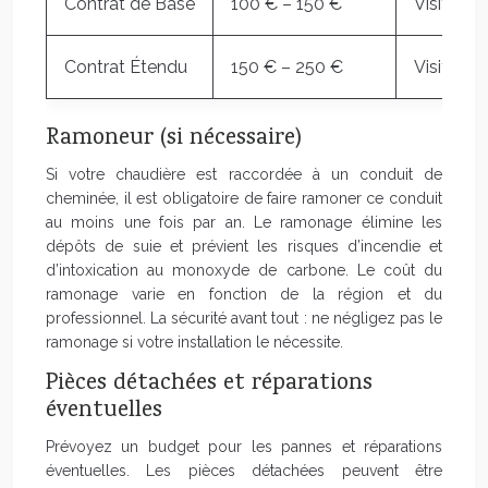
Contrat de Base
100 € – 150 €
Visite an
Contrat Étendu
150 € – 250 €
Visite an
Ramoneur (si nécessaire)
Si votre chaudière est raccordée à un conduit de
cheminée, il est obligatoire de faire ramoner ce conduit
au moins une fois par an. Le ramonage élimine les
dépôts de suie et prévient les risques d’incendie et
d’intoxication au monoxyde de carbone. Le coût du
ramonage varie en fonction de la région et du
professionnel. La sécurité avant tout : ne négligez pas le
ramonage si votre installation le nécessite.
Pièces détachées et réparations
éventuelles
Prévoyez un budget pour les pannes et réparations
éventuelles. Les pièces détachées peuvent être