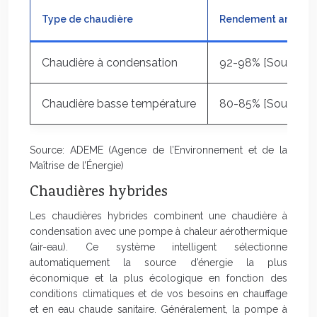
Type de chaudière
Rendement annuel m
Chaudière à condensation
92-98%
[Source :
Chaudière basse température
80-85%
[Source :
Source: ADEME (Agence de l’Environnement et de la
Maîtrise de l’Énergie)
Chaudières hybrides
Les chaudières hybrides combinent une chaudière à
condensation avec une pompe à chaleur aérothermique
(air-eau). Ce système intelligent sélectionne
automatiquement la source d’énergie la plus
économique et la plus écologique en fonction des
conditions climatiques et de vos besoins en chauffage
et en eau chaude sanitaire. Généralement, la pompe à