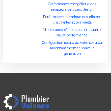
Performance énergétique des
radiateurs verticaux design
Performance thermique des plinthes
chauffantes acova vuelta
Maintenance d’une chaudière saunier
haute performance
Configuration idéale de votre radiateur
rayonnant thermor nouvelle
génération