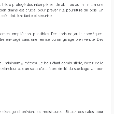
oit être protégé des intempéries. Un abri, ou au minimum une
en drainé est crucial pour prévenir la pourriture du bois. Un
cès doit être facile et sécurisé.
sement empilé sont possibles. Des abris de jardin spécifiques,
 être envisagé dans une remise ou un garage bien ventilé. Des
(au minimum 5 mètres). Le bois étant combustible, évitez de le
extincteur et d’un seau d’eau à proximité du stockage. Un bon
 séchage et prévient les moisissures. Utilisez des cales pour