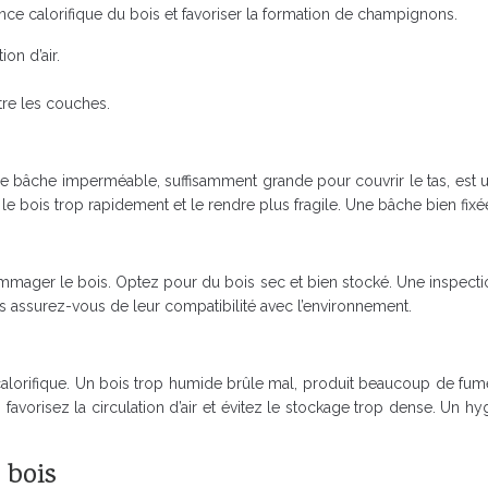
sance calorifique du bois et favoriser la formation de champignons.
on d’air.
tre les couches.
e bâche imperméable, suffisamment grande pour couvrir le tas, est u
r le bois trop rapidement et le rendre plus fragile. Une bâche bien fixé
mmager le bois. Optez pour du bois sec et bien stocké. Une inspectio
is assurez-vous de leur compatibilité avec l’environnement.
calorifique. Un bois trop humide brûle mal, produit beaucoup de fumé
s, favorisez la circulation d’air et évitez le stockage trop dense. Un 
 bois