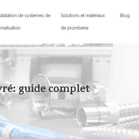
stallation de systèmes de
Solutions et matériaux
Blog
imatisation
de plomberie
vré: guide complet