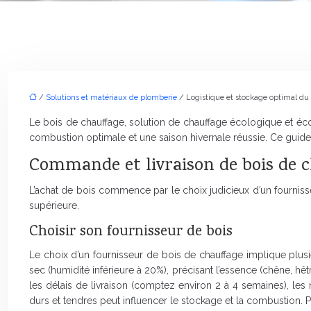
/
Solutions et matériaux de plomberie
/ Logistique et stockage optimal du 
Le bois de chauffage, solution de chauffage écologique et éco
combustion optimale et une saison hivernale réussie. Ce gui
Commande et livraison de bois de 
L’achat de bois commence par le choix judicieux d’un fournisseur
supérieure.
Choisir son fournisseur de bois
Le choix d’un fournisseur de bois de chauffage implique plusieu
sec (humidité inférieure à 20%), précisant l’essence (chêne, hêt
les délais de livraison (comptez environ 2 à 4 semaines), les 
durs et tendres peut influencer le stockage et la combustio