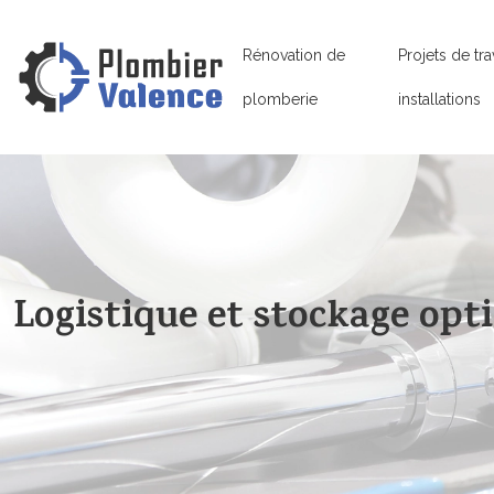
Rénovation de
Projets de tra
plomberie
installations
Logistique et stockage opt