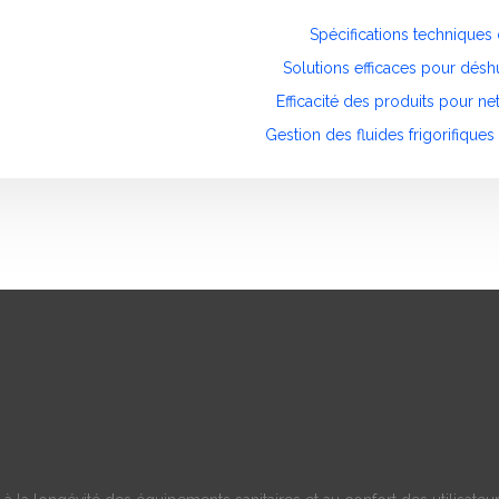
Spécifications techniques
Solutions efficaces pour dés
Efficacité des produits pour n
Gestion des fluides frigorifique