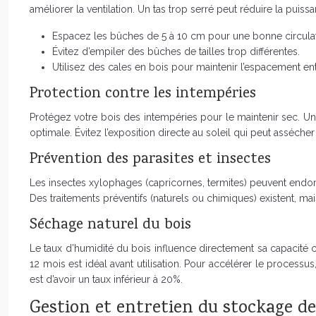
améliorer la ventilation. Un tas trop serré peut réduire la puis
Espacez les bûches de 5 à 10 cm pour une bonne circulati
Évitez d’empiler des bûches de tailles trop différentes.
Utilisez des cales en bois pour maintenir l’espacement en
Protection contre les intempéries
Protégez votre bois des intempéries pour le maintenir sec. Un
optimale. Évitez l’exposition directe au soleil qui peut asséche
Prévention des parasites et insectes
Les insectes xylophages (capricornes, termites) peuvent endo
Des traitements préventifs (naturels ou chimiques) existent, ma
Séchage naturel du bois
Le taux d’humidité du bois influence directement sa capacité 
12 mois est idéal avant utilisation. Pour accélérer le processu
est d’avoir un taux inférieur à 20%.
Gestion et entretien du stockage de