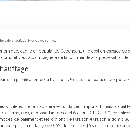
bois de chauffage livré: guide complet
nomique, gagne en popularité. Cependant, une gestion efficace de sa 
de complet vous accompagnera de la commande à la préservation de v
chauffage
 et la planification de la livraison. Une attention particulière portée
rs critères. Le prix au stère est un facteur important, mais la quali
re, charme, etc.), et possédant des certifications (PEFC, FSC) garantiss
modes de paiement et les options de livraison (livraison à domicile,
n. Par exemple, un mélange de 60% de chêne et 40% de hêtre offre un