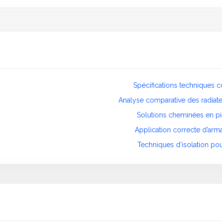
Spécifications techniques 
Analyse comparative des radiateu
Solutions cheminées en p
Application correcte d’arm
Techniques d’isolation po