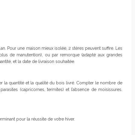
n. Pour une maison mieux isolée, 2 stères peuvent suffire. Les
de plus de manutention), ou par remorque (adapté aux grandes
tité, et la date de livraison souhaitée.
 la quantité et la qualité du bois livré. Compter le nombre de
parasites (capricornes, termites) et l’absence de moisissures.
minant pour la réussite de votre hiver.