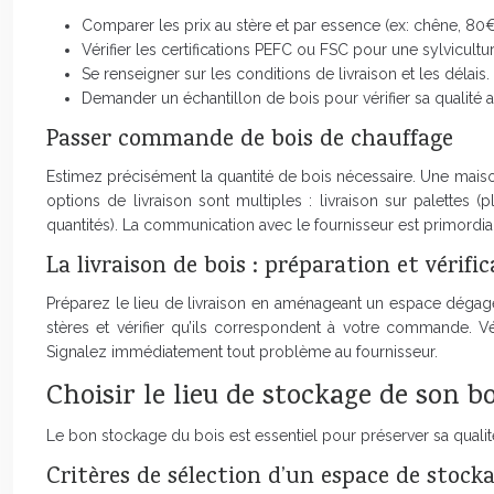
Comparer les prix au stère et par essence (ex: chêne, 80€
Vérifier les certifications PEFC ou FSC pour une sylvicult
Se renseigner sur les conditions de livraison et les délais.
Demander un échantillon de bois pour vérifier sa qualité
Passer commande de bois de chauffage
Estimez précisément la quantité de bois nécessaire. Une maiso
options de livraison sont multiples : livraison sur palette
quantités). La communication avec le fournisseur est primordiale
La livraison de bois : préparation et vérifi
Préparez le lieu de livraison en aménageant un espace dégagé 
stères et vérifier qu’ils correspondent à votre commande. Vér
Signalez immédiatement tout problème au fournisseur.
Choisir le lieu de stockage de son b
Le bon stockage du bois est essentiel pour préserver sa qualité
Critères de sélection d’un espace de stock