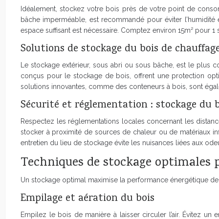
Idéalement, stockez votre bois près de votre point de conso
bâche imperméable, est recommandé pour éviter l’humidité et 
espace suffisant est nécessaire. Comptez environ 15m² pour 1 st
Solutions de stockage du bois de chauffag
Le stockage extérieur, sous abri ou sous bâche, est le plus c
conçus pour le stockage de bois, offrent une protection opti
solutions innovantes, comme des conteneurs à bois, sont éga
Sécurité et réglementation : stockage du 
Respectez les réglementations locales concernant les distance
stocker à proximité de sources de chaleur ou de matériaux in
entretien du lieu de stockage évite les nuisances liées aux ode
Techniques de stockage optimales p
Un stockage optimal maximise la performance énergétique de vot
Empilage et aération du bois
Empilez le bois de manière à laisser circuler l’air. Évitez 