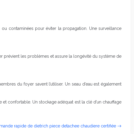
s ou contaminées pour éviter la propagation. Une surveillance
er prévient les problèmes et assure la longévité du système de
embres du foyer savent l’utiliser. Un seau d’eau est également
e et confortable. Un stockage adéquat est la clé d’un chauffage
ande rapide de dietrich piece detachee chaudiere certifiée