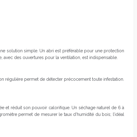
ne solution simple. Un abri est préférable pour une protection
e, avec des ouvertures pour la ventilation, est indispensable.
n régulière permet de détecter précocement toute infestation.
e et réduit son pouvoir calorifique. Un séchage naturel de 6 à
hygromètre permet de mesurer le taux d’humidité du bois; l’idéal