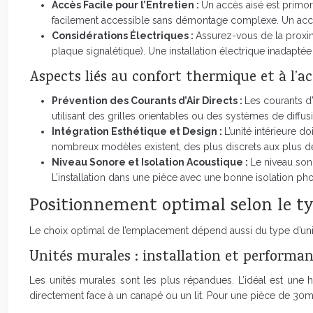
Accès Facile pour l’Entretien :
Un accès aisé est primor
facilement accessible sans démontage complexe. Un accès
Considérations Électriques :
Assurez-vous de la proxim
plaque signalétique). Une installation électrique inadapté
Aspects liés au confort thermique et à l’a
Prévention des Courants d’Air Directs :
Les courants d’
utilisant des grilles orientables ou des systèmes de diffus
Intégration Esthétique et Design :
L’unité intérieure 
nombreux modèles existent, des plus discrets aux plus d
Niveau Sonore et Isolation Acoustique :
Le niveau sono
L’installation dans une pièce avec une bonne isolation ph
Positionnement optimal selon le ty
Le choix optimal de l’emplacement dépend aussi du type d’unit
Unités murales : installation et performa
Les unités murales sont les plus répandues. L’idéal est une ha
directement face à un canapé ou un lit. Pour une pièce de 3