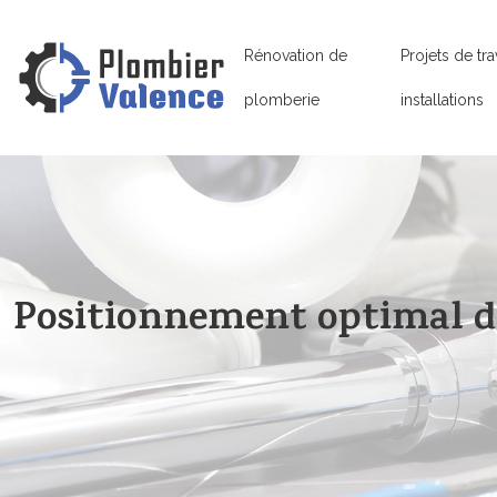
Rénovation de
Projets de tra
plomberie
installations
Positionnement optimal de