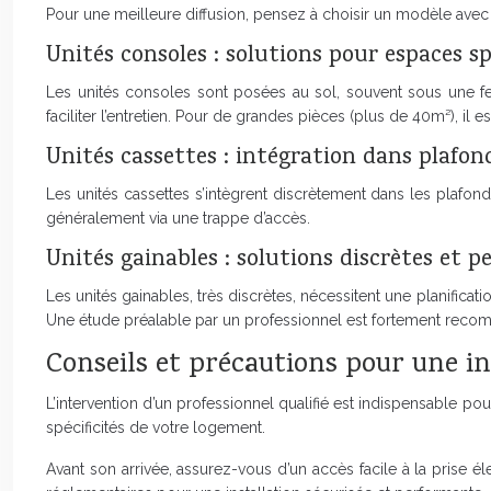
Pour une meilleure diffusion, pensez à choisir un modèle avec
Unités consoles : solutions pour espaces s
Les unités consoles sont posées au sol, souvent sous une fe
faciliter l’entretien. Pour de grandes pièces (plus de 40m²), il
Unités cassettes : intégration dans plafo
Les unités cassettes s’intègrent discrètement dans les plafond
généralement via une trappe d’accès.
Unités gainables : solutions discrètes et 
Les unités gainables, très discrètes, nécessitent une planifica
Une étude préalable par un professionnel est fortement recomma
Conseils et précautions pour une in
L’intervention d’un professionnel qualifié est indispensable po
spécificités de votre logement.
Avant son arrivée, assurez-vous d’un accès facile à la prise 