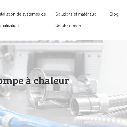
stallation de systèmes de
Solutions et matériaux
Blog
imatisation
de plomberie
pompe à chaleur