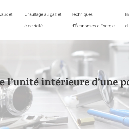
vaux et
Chauffage au gaz et
Techniques
In
électricité
d’Économies d’Énergie
cl
 l’unité intérieure d’une 