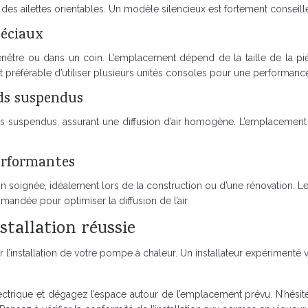
 des ailettes orientables. Un modèle silencieux est fortement conseil
péciaux
nêtre ou dans un coin. L’emplacement dépend de la taille de la pièc
 est préférable d’utiliser plusieurs unités consoles pour une performanc
nds suspendus
s suspendus, assurant une diffusion d’air homogène. L’emplacement doi
performantes
tion soignée, idéalement lors de la construction ou d’une rénovation.
ndée pour optimiser la diffusion de l’air.
stallation réussie
ur l’installation de votre pompe à chaleur. Un installateur expérimen
électrique et dégagez l’espace autour de l’emplacement prévu. N’hésit