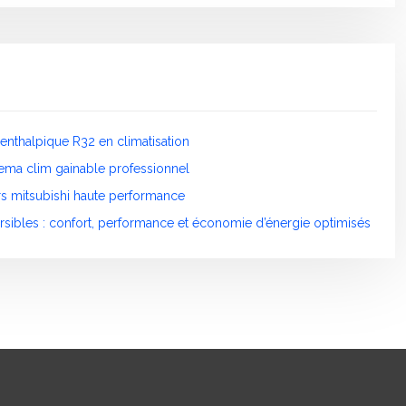
enthalpique R32 en climatisation
ema clim gainable professionnel
urs mitsubishi haute performance
rsibles : confort, performance et économie d’énergie optimisés