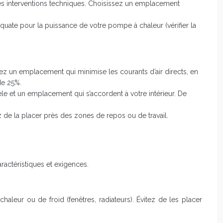
t les interventions techniques. Choisissez un emplacement
quate pour la puissance de votre pompe à chaleur (vérifier la
sez un emplacement qui minimise les courants d’air directs, en
de 25%.
èle et un emplacement qui s’accordent à votre intérieur. De
z de la placer près des zones de repos ou de travail.
actéristiques et exigences.
haleur ou de froid (fenêtres, radiateurs). Évitez de les placer