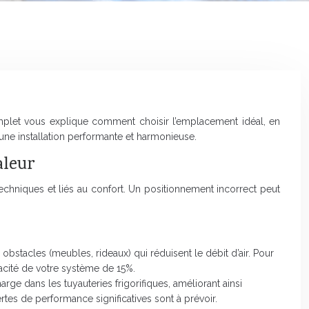
mplet vous explique comment choisir l’emplacement idéal, en
 une installation performante et harmonieuse.
aleur
echniques et liés au confort. Un positionnement incorrect peut
 obstacles (meubles, rideaux) qui réduisent le débit d’air. Pour
acité de votre système de 15%.
arge dans les tuyauteries frigorifiques, améliorant ainsi
ertes de performance significatives sont à prévoir.