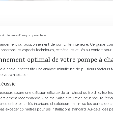
ité intérieure d’une pompe à chaleur
 grandement du positionnement de son unité intérieure. Ce guide co
borderons les aspects techniques, esthétiques et liés au confort pour
ionnement optimal de votre pompe à ch
e à chaleur nécessite une analyse minutieuse de plusieurs facteurs t
e votre habitation.
réussie
cieux assure une diffusion efficace de l’air chaud ou froid. Évitez les
éralement recommandé. Une mauvaise circulation peut réduire l’effic
ance entre les unités intérieure et extérieure minimise les pertes de ch
t pas excéder 10 mètres pour les installations standard. Au-delà, des p