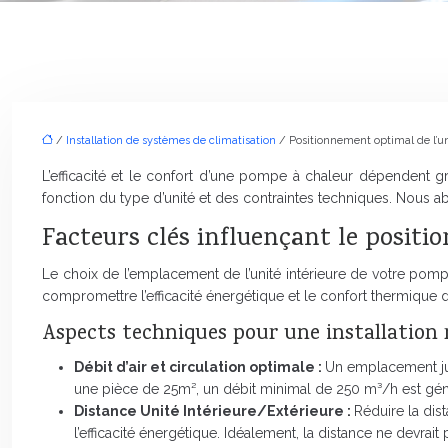
/
Installation de systèmes de climatisation
/ Positionnement optimal de l’un
L’efficacité et le confort d’une pompe à chaleur dépendent
fonction du type d’unité et des contraintes techniques. Nous a
Facteurs clés influençant le posit
Le choix de l’emplacement de l’unité intérieure de votre pomp
compromettre l’efficacité énergétique et le confort thermique d
Aspects techniques pour une installation 
Débit d’air et circulation optimale :
Un emplacement judi
une pièce de 25m², un débit minimal de 250 m³/h est gén
Distance Unité Intérieure/Extérieure :
Réduire la dist
l’efficacité énergétique. Idéalement, la distance ne devrai