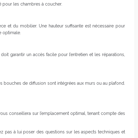
lé pour les chambres à coucher.
e et du mobilier. Une hauteur suffisante est nécessaire pour
e optimale.
t garantir un accès facile pour l’entretien et les réparations,
 Les bouches de diffusion sont intégrées aux murs ou au plafond.
té vous conseillera sur l’emplacement optimal, tenant compte des
ez pas à lui poser des questions sur les aspects techniques et