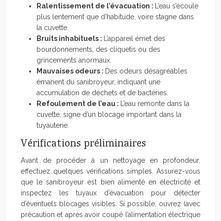
Ralentissement de l’évacuation :
L’eau s’écoule
plus lentement que d’habitude, voire stagne dans
la cuvette.
Bruits inhabituels :
L’appareil émet des
bourdonnements, des cliquetis ou des
grincements anormaux.
Mauvaises odeurs :
Des odeurs désagréables
émanent du sanibroyeur, indiquant une
accumulation de déchets et de bactéries.
Refoulement de l’eau :
L’eau remonte dans la
cuvette, signe d’un blocage important dans la
tuyauterie.
Vérifications préliminaires
Avant de procéder à un nettoyage en profondeur,
effectuez quelques vérifications simples. Assurez-vous
que le sanibroyeur est bien alimenté en électricité et
inspectez les tuyaux d’évacuation pour détecter
d’éventuels blocages visibles. Si possible, ouvrez (avec
précaution et après avoir coupé l’alimentation électrique