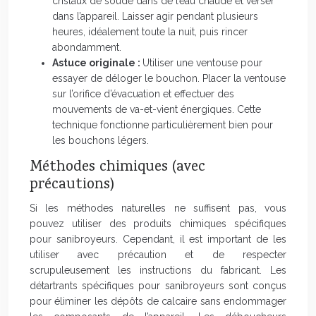
cristaux de soude dans de l’eau chaude et verser
dans l’appareil. Laisser agir pendant plusieurs
heures, idéalement toute la nuit, puis rincer
abondamment.
Astuce originale :
Utiliser une ventouse pour
essayer de déloger le bouchon. Placer la ventouse
sur l’orifice d’évacuation et effectuer des
mouvements de va-et-vient énergiques. Cette
technique fonctionne particulièrement bien pour
les bouchons légers.
Méthodes chimiques (avec
précautions)
Si les méthodes naturelles ne suffisent pas, vous
pouvez utiliser des produits chimiques spécifiques
pour sanibroyeurs. Cependant, il est important de les
utiliser avec précaution et de respecter
scrupuleusement les instructions du fabricant. Les
détartrants spécifiques pour sanibroyeurs sont conçus
pour éliminer les dépôts de calcaire sans endommager