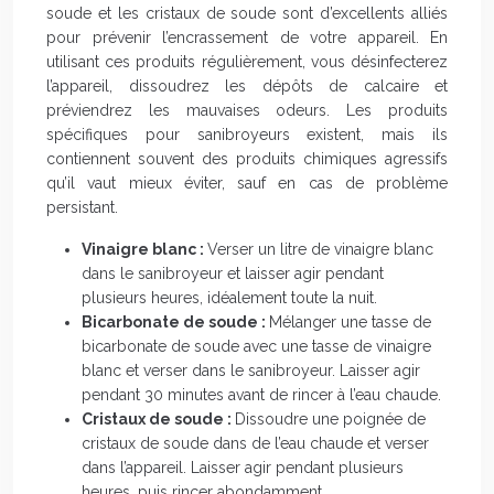
soude et les cristaux de soude sont d’excellents alliés
pour prévenir l’encrassement de votre appareil. En
utilisant ces produits régulièrement, vous désinfecterez
l’appareil, dissoudrez les dépôts de calcaire et
préviendrez les mauvaises odeurs. Les produits
spécifiques pour sanibroyeurs existent, mais ils
contiennent souvent des produits chimiques agressifs
qu’il vaut mieux éviter, sauf en cas de problème
persistant.
Vinaigre blanc :
Verser un litre de vinaigre blanc
dans le sanibroyeur et laisser agir pendant
plusieurs heures, idéalement toute la nuit.
Bicarbonate de soude :
Mélanger une tasse de
bicarbonate de soude avec une tasse de vinaigre
blanc et verser dans le sanibroyeur. Laisser agir
pendant 30 minutes avant de rincer à l’eau chaude.
Cristaux de soude :
Dissoudre une poignée de
cristaux de soude dans de l’eau chaude et verser
dans l’appareil. Laisser agir pendant plusieurs
heures, puis rincer abondamment.