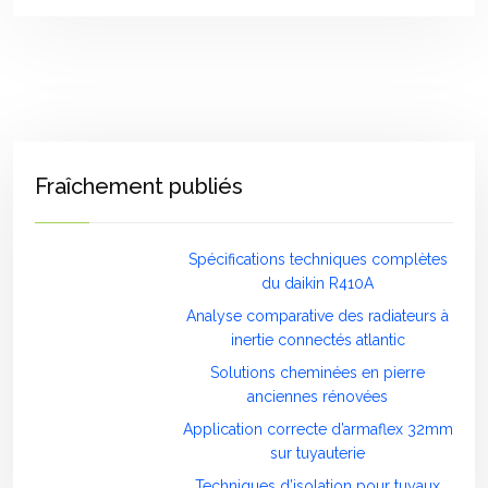
Fraîchement publiés
Spécifications techniques complètes
du daikin R410A
Analyse comparative des radiateurs à
inertie connectés atlantic
Solutions cheminées en pierre
anciennes rénovées
Application correcte d’armaflex 32mm
sur tuyauterie
Techniques d’isolation pour tuyaux