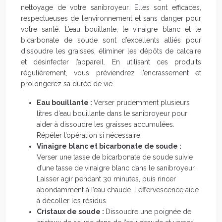
nettoyage de votre sanibroyeur. Elles sont efficaces,
respectueuses de l’environnement et sans danger pour
votre santé. L’eau bouillante, le vinaigre blanc et le
bicarbonate de soude sont d’excellents alliés pour
dissoudre les graisses, éliminer les dépôts de calcaire
et désinfecter l’appareil. En utilisant ces produits
régulièrement, vous préviendrez l’encrassement et
prolongerez sa durée de vie.
Eau bouillante :
Verser prudemment plusieurs
litres d’eau bouillante dans le sanibroyeur pour
aider à dissoudre les graisses accumulées.
Répéter l’opération si nécessaire.
Vinaigre blanc et bicarbonate de soude :
Verser une tasse de bicarbonate de soude suivie
d’une tasse de vinaigre blanc dans le sanibroyeur.
Laisser agir pendant 30 minutes, puis rincer
abondamment à l’eau chaude. L’effervescence aide
à décoller les résidus.
Cristaux de soude :
Dissoudre une poignée de