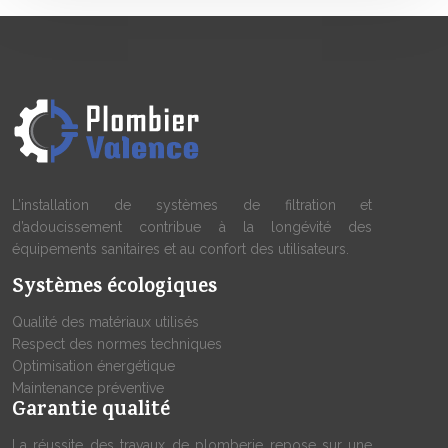
L’installation de systèmes de filtration et
d’adoucissement contribue à la longévité des
équipements sanitaires et au confort des utilisateurs.
Systèmes écologiques
Qualité des matériaux utilisés
Respect des normes techniques
Optimisation énergétique
Maintenance préventive
Garantie qualité
La réussite des travaux de plomberie repose sur une