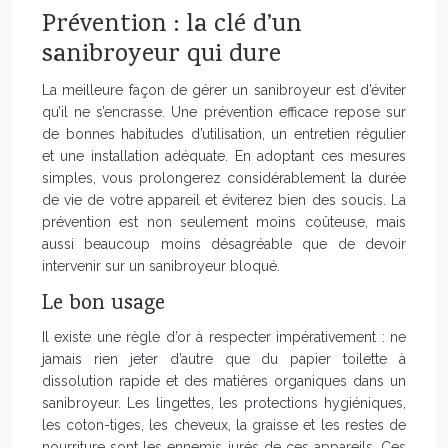
Prévention : la clé d’un
sanibroyeur qui dure
La meilleure façon de gérer un sanibroyeur est d’éviter
qu’il ne s’encrasse. Une prévention efficace repose sur
de bonnes habitudes d’utilisation, un entretien régulier
et une installation adéquate. En adoptant ces mesures
simples, vous prolongerez considérablement la durée
de vie de votre appareil et éviterez bien des soucis. La
prévention est non seulement moins coûteuse, mais
aussi beaucoup moins désagréable que de devoir
intervenir sur un sanibroyeur bloqué.
Le bon usage
Il existe une règle d’or à respecter impérativement : ne
jamais rien jeter d’autre que du papier toilette à
dissolution rapide et des matières organiques dans un
sanibroyeur. Les lingettes, les protections hygiéniques,
les coton-tiges, les cheveux, la graisse et les restes de
nourriture sont les ennemis jurés de ces appareils. Ces