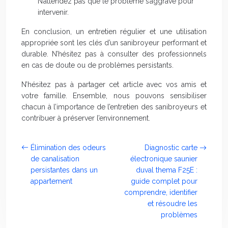
N’attendez pas que le problème s’aggrave pour
intervenir.
En conclusion, un entretien régulier et une utilisation
appropriée sont les clés d’un sanibroyeur performant et
durable. N’hésitez pas à consulter des professionnels
en cas de doute ou de problèmes persistants.
N’hésitez pas à partager cet article avec vos amis et
votre famille. Ensemble, nous pouvons sensibiliser
chacun à l’importance de l’entretien des sanibroyeurs et
contribuer à préserver l’environnement.
Élimination des odeurs
Diagnostic carte
de canalisation
électronique saunier
persistantes dans un
duval thema F25E :
appartement
guide complet pour
comprendre, identifier
et résoudre les
problèmes