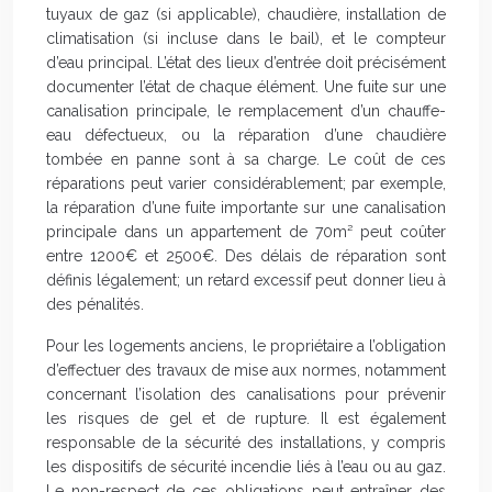
tuyaux de gaz (si applicable), chaudière, installation de
climatisation (si incluse dans le bail), et le compteur
d’eau principal. L’état des lieux d’entrée doit précisément
documenter l’état de chaque élément. Une fuite sur une
canalisation principale, le remplacement d’un chauffe-
eau défectueux, ou la réparation d’une chaudière
tombée en panne sont à sa charge. Le coût de ces
réparations peut varier considérablement; par exemple,
la réparation d’une fuite importante sur une canalisation
principale dans un appartement de 70m² peut coûter
entre 1200€ et 2500€. Des délais de réparation sont
définis légalement; un retard excessif peut donner lieu à
des pénalités.
Pour les logements anciens, le propriétaire a l’obligation
d’effectuer des travaux de mise aux normes, notamment
concernant l’isolation des canalisations pour prévenir
les risques de gel et de rupture. Il est également
responsable de la sécurité des installations, y compris
les dispositifs de sécurité incendie liés à l’eau ou au gaz.
Le non-respect de ces obligations peut entraîner des