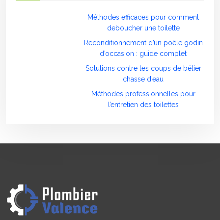
Méthodes efficaces pour comment
deboucher une toilette
Reconditionnement d’un poêle godin
d’occasion : guide complet
Solutions contre les coups de bélier
chasse d’eau
Méthodes professionnelles pour
l’entretien des toilettes