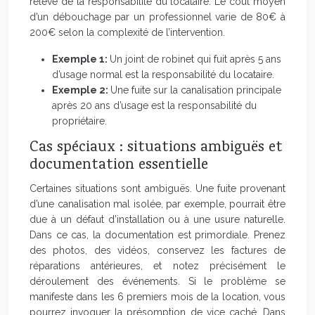
relève de la responsabilité du locataire. Le coût moyen
d’un débouchage par un professionnel varie de 80€ à
200€ selon la complexité de l’intervention.
Exemple 1:
Un joint de robinet qui fuit après 5 ans
d’usage normal est la responsabilité du locataire.
Exemple 2:
Une fuite sur la canalisation principale
après 20 ans d’usage est la responsabilité du
propriétaire.
Cas spéciaux : situations ambiguës et
documentation essentielle
Certaines situations sont ambiguës. Une fuite provenant
d’une canalisation mal isolée, par exemple, pourrait être
due à un défaut d’installation ou à une usure naturelle.
Dans ce cas, la documentation est primordiale. Prenez
des photos, des vidéos, conservez les factures de
réparations antérieures, et notez précisément le
déroulement des événements. Si le problème se
manifeste dans les 6 premiers mois de la location, vous
pourrez invoquer la présomption de vice caché. Dans